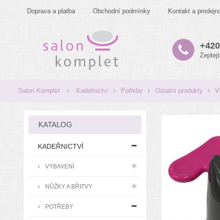
Doprava a platba
Obchodní podmínky
Kontakt a prodejn
+420
Zeptej
Salon Komplet
Kadeřnictví
Potřeby
Ostatní produkty
V
KATALOG
KADEŘNICTVÍ
VYBAVENÍ
NŮŽKY A BŘITVY
POTŘEBY