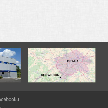
acebooku