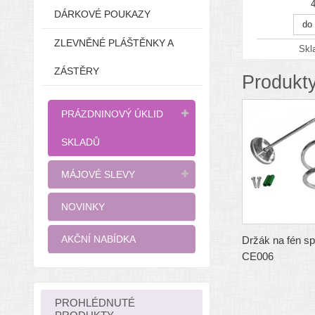
DÁRKOVÉ POUKAZY
do
ZLEVNĚNÉ PLÁŠTĚNKY A
Sk
ZÁSTĚRY
Produkty
PRÁZDNINOVÝ ÚKLID
SKLADŮ
MÁJOVÉ SLEVY
NOVINKY
AKČNÍ NABÍDKA
Držák na fén sp
CE006
PROHLÉDNUTÉ