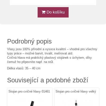
Do košíku
Podrobný popis
Vlasy jsou 100% přírodní a vysoce kvalitní – vhodné pro všechny
typy práce – možné barvit, trvalit, melírovat atd.
Cvičná hlava má praktický plastový stojánek s úchytem, díky
čemuž ho připevníte např. na stůl.
Délka vlasů: 35 – 40 cm
Související a podobné zboží
Stojan pro cvičné hlavy 01461
Stojan pro cvičné hlavy velký