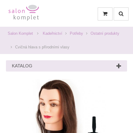
Salon Komplet
Kadeřnictví
Potřeby
Ostatní produkty
Cvičná hlava s přírodními vlasy
KATALOG