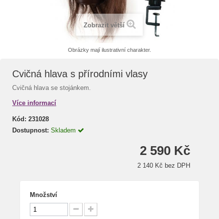
Zobrazit větší
Obrázky mají ilustrativní charakter.
Cvičná hlava s přírodními vlasy
Cvičná hlava se stojánkem.
Více informací
Kód:
231028
Dostupnost:
Skladem
2 590 Kč
2 140 Kč bez DPH
Množství