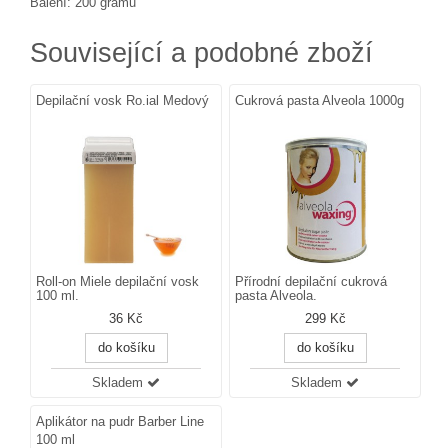
Balení: 200 gramů
Související a podobné zboží
Depilační vosk Ro.ial Medový
Cukrová pasta Alveola 1000g
Roll-on Miele depilační vosk
Přírodní depilační cukrová
100 ml.
pasta Alveola.
36 Kč
299 Kč
do košíku
do košíku
Skladem
Skladem
Aplikátor na pudr Barber Line
100 ml