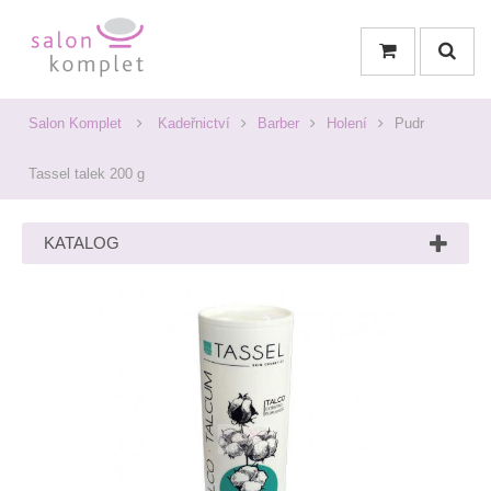
Salon Komplet
Kadeřnictví
Barber
Holení
Pudr
Tassel talek 200 g
KATALOG