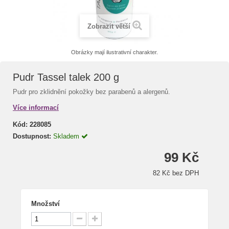
Zobrazit větší
Obrázky mají ilustrativní charakter.
Pudr Tassel talek 200 g
Pudr pro zklidnění pokožky bez parabenů a alergenů.
Více informací
Kód:
228085
Dostupnost:
Skladem
99 Kč
82 Kč bez DPH
Množství