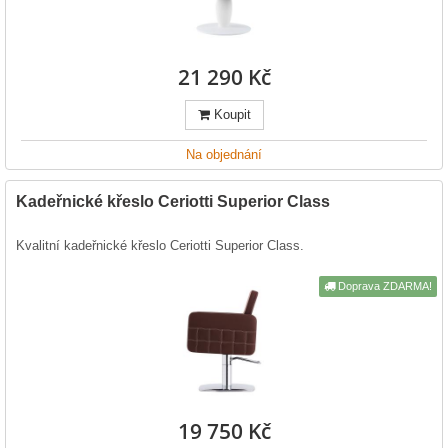
21 290 Kč
Koupit
Na objednání
Kadeřnické křeslo Ceriotti Superior Class
Kvalitní kadeřnické křeslo Ceriotti Superior Class.
Doprava ZDARMA!
19 750 Kč