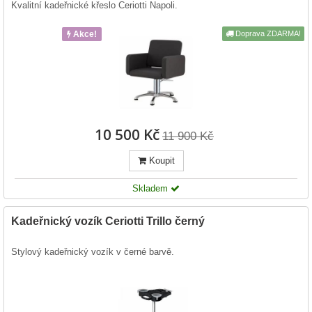
Kvalitní kadeřnické křeslo Ceriotti Napoli.
Akce!
Doprava ZDARMA!
10 500 Kč
11 900 Kč
Koupit
Skladem
Kadeřnický vozík Ceriotti Trillo černý
Stylový kadeřnický vozík v černé barvě.