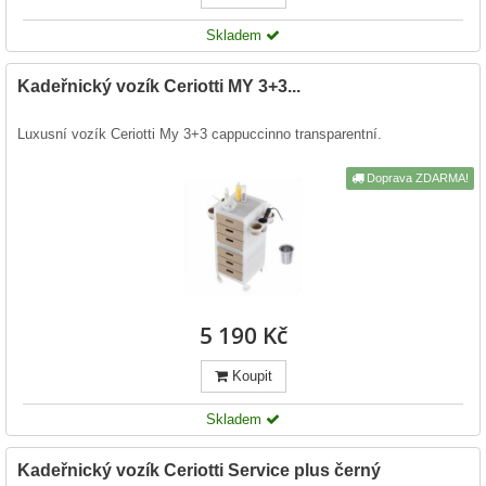
Skladem
Kadeřnický vozík Ceriotti MY 3+3...
Luxusní vozík Ceriotti My 3+3 cappuccinno transparentní.
Doprava ZDARMA!
5 190 Kč
Koupit
Skladem
Kadeřnický vozík Ceriotti Service plus černý