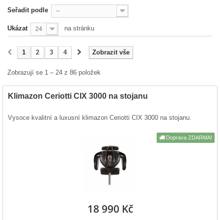
Seřadit podle
--
Ukázat
na stránku
24
1
2
3
4
Zobrazit vše
Zobrazují se 1 – 24 z 86 položek
Klimazon Ceriotti CIX 3000 na stojanu
Vysoce kvalitní a luxusní klimazon Ceriotti CIX 3000 na stojanu.
Doprava ZDARMA!
18 990 Kč