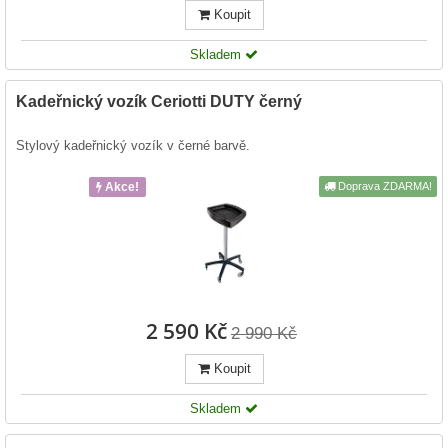
Koupit
Skladem
Kadeřnický vozík Ceriotti DUTY černý
Stylový kadeřnický vozík v černé barvě.
Akce!
Doprava ZDARMA!
2 590 Kč
2 990 Kč
Koupit
Skladem