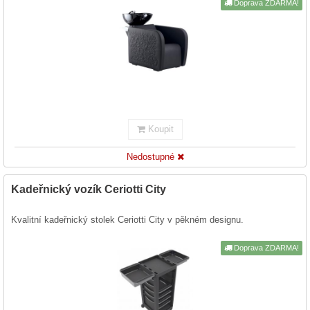
Doprava ZDARMA!
Koupit
Nedostupné
Kadeřnický vozík Ceriotti City
Kvalitní kadeřnický stolek Ceriotti City v pěkném designu.
Doprava ZDARMA!