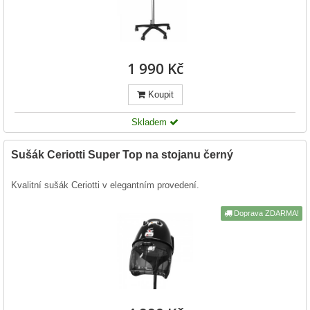
1 990 Kč
Koupit
Skladem
Sušák Ceriotti Super Top na stojanu černý
Kvalitní sušák Ceriotti v elegantním provedení.
Doprava ZDARMA!