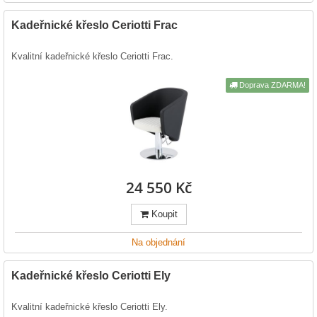
Kadeřnické křeslo Ceriotti Frac
Kvalitní kadeřnické křeslo Ceriotti Frac.
Doprava ZDARMA!
24 550 Kč
Koupit
Na objednání
Kadeřnické křeslo Ceriotti Ely
Kvalitní kadeřnické křeslo Ceriotti Ely.