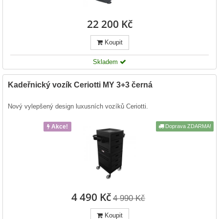
22 200 Kč
Koupit
Skladem
Kadeřnický vozík Ceriotti MY 3+3 černá
Nový vylepšený design luxusních vozíků Ceriotti.
Akce!
Doprava ZDARMA!
4 490 Kč
4 990 Kč
Koupit