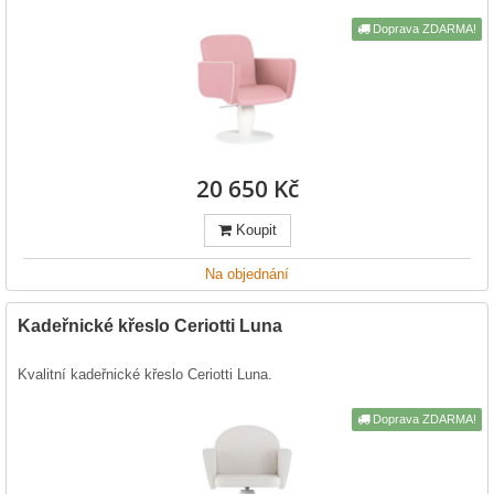
Doprava ZDARMA!
20 650 Kč
Koupit
Na objednání
Kadeřnické křeslo Ceriotti Luna
Kvalitní kadeřnické křeslo Ceriotti Luna.
Doprava ZDARMA!