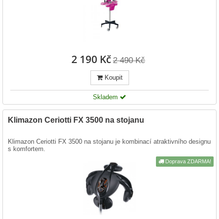
2 190 Kč
2 490 Kč
Koupit
Skladem
Klimazon Ceriotti FX 3500 na stojanu
Klimazon Ceriotti FX 3500 na stojanu je kombinací atraktivního designu
s komfortem.
Doprava ZDARMA!