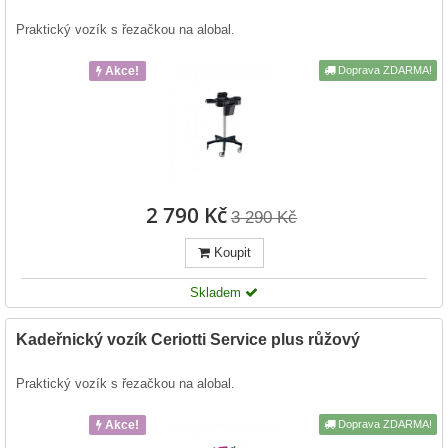
Praktický vozík s řezačkou na alobal.
Akce!
Doprava ZDARMA!
2 790 Kč
3 290 Kč
Koupit
Skladem
Kadeřnický vozík Ceriotti Service plus růžový
Praktický vozík s řezačkou na alobal.
Akce!
Doprava ZDARMA!