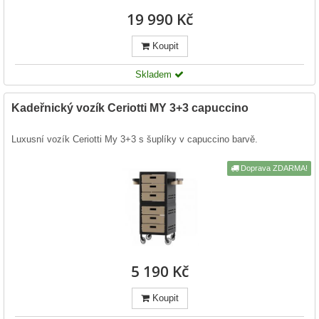
19 990 Kč
Koupit
Skladem
Kadeřnický vozík Ceriotti MY 3+3 capuccino
Luxusní vozík Ceriotti My 3+3 s šuplíky v capuccino barvě.
Doprava ZDARMA!
5 190 Kč
Koupit