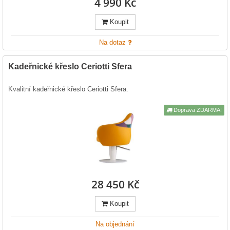
4 990 Kč
Koupit
Na dotaz
Kadeřnické křeslo Ceriotti Sfera
Kvalitní kadeřnické křeslo Ceriotti Sfera.
Doprava ZDARMA!
28 450 Kč
Koupit
Na objednání