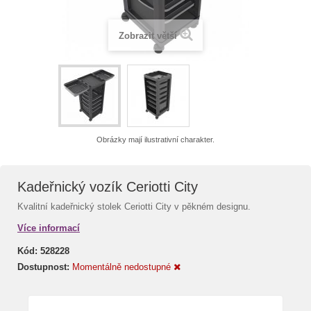
Zobrazit větší
Obrázky mají ilustrativní charakter.
Kadeřnický vozík Ceriotti City
Kvalitní kadeřnický stolek Ceriotti City v pěkném designu.
Více informací
Kód:
528228
Dostupnost:
Momentálně nedostupné