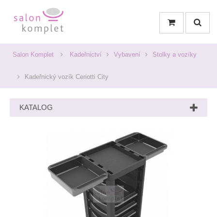
Salon Komplet
Kadeřnictví
Vybavení
Stolky a vozíky
Kadeřnický vozík Ceriotti City
KATALOG