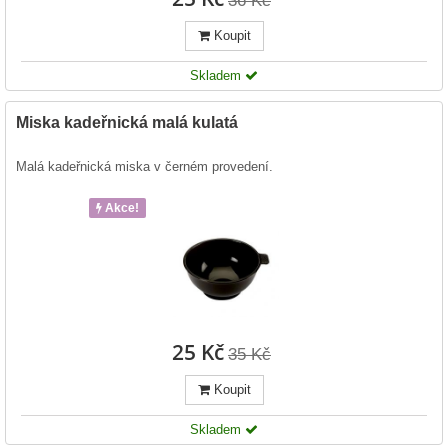
36 Kč
Koupit
Skladem
Miska kadeřnická malá kulatá
Malá kadeřnická miska v černém provedení.
Akce!
25 Kč
35 Kč
Koupit
Skladem