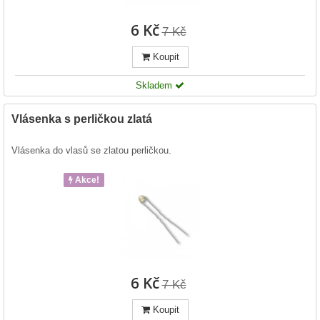
6 Kč
7 Kč
Koupit
Skladem
Vlásenka s perličkou zlatá
Vlásenka do vlasů se zlatou perličkou.
Akce!
6 Kč
7 Kč
Koupit