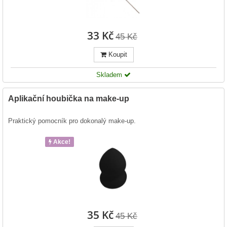
33 Kč
45 Kč
Koupit
Skladem
Aplikační houbička na make-up
Praktický pomocník pro dokonalý make-up.
Akce!
35 Kč
45 Kč