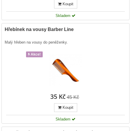
Koupit
Skladem
Hřebínek na vousy Barber Line
Malý hřeben na vousy do peněženky.
Akce!
35 Kč
45 Kč
Koupit
Skladem