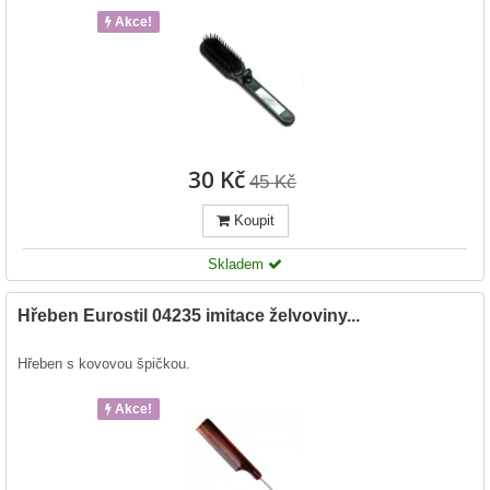
Akce!
30 Kč
45 Kč
Koupit
Skladem
Hřeben Eurostil 04235 imitace želvoviny...
Hřeben s kovovou špičkou.
Akce!