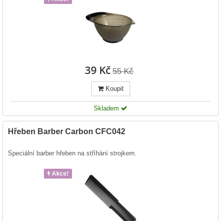
39 Kč
55 Kč
Koupit
Skladem
Hřeben Barber Carbon CFC042
Speciální barber hřeben na stříhání strojkem.
Akce!