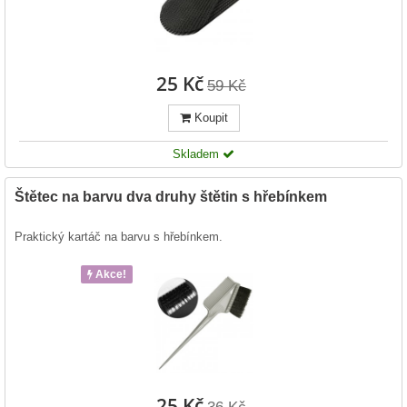
25 Kč
59 Kč
Koupit
Skladem
Štětec na barvu dva druhy štětin s hřebínkem
Praktický kartáč na barvu s hřebínkem.
Akce!
25 Kč