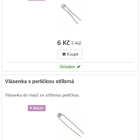
6 Kč
7 Kč
Koupit
Skladem
Vlásenka s perličkou stříbrná
Vlásenka do vlasů se stříbrnou perličkou.
Akce!