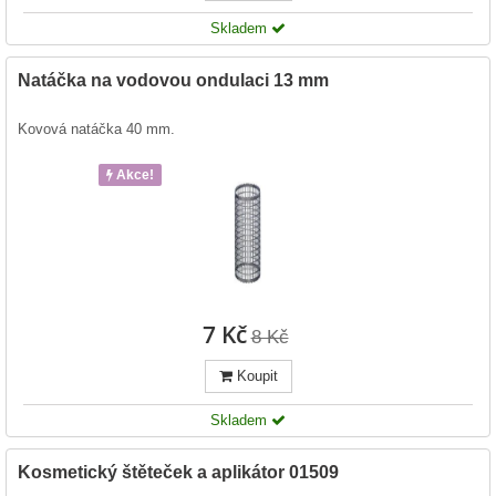
Skladem
Natáčka na vodovou ondulaci 13 mm
Kovová natáčka 40 mm.
Akce!
7 Kč
8 Kč
Koupit
Skladem
Kosmetický štěteček a aplikátor 01509