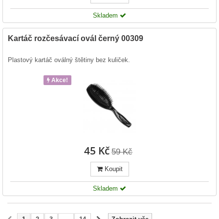
Skladem
Kartáč rozčesávací ovál černý 00309
Plastový kartáč oválný štětiny bez kuliček.
Akce!
45 Kč
59 Kč
Koupit
Skladem