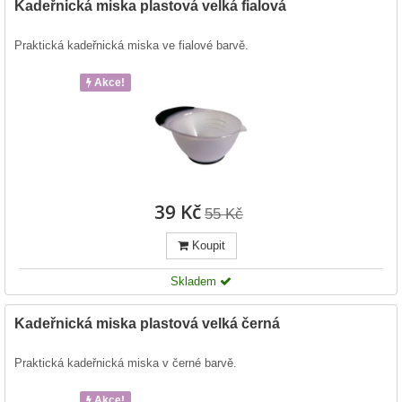
Kadeřnická miska plastová velká fialová
Praktická kadeřnická miska ve fialové barvě.
Akce!
39 Kč
55 Kč
Koupit
Skladem
Kadeřnická miska plastová velká černá
Praktická kadeřnická miska v černé barvě.
Akce!