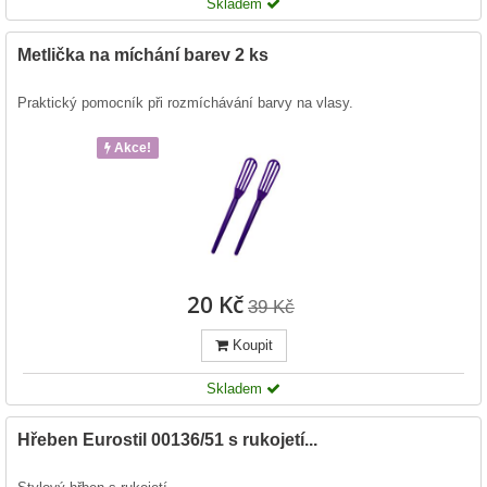
Skladem
Metlička na míchání barev 2 ks
Praktický pomocník při rozmíchávání barvy na vlasy.
Akce!
20 Kč
39 Kč
Koupit
Skladem
Hřeben Eurostil 00136/51 s rukojetí...