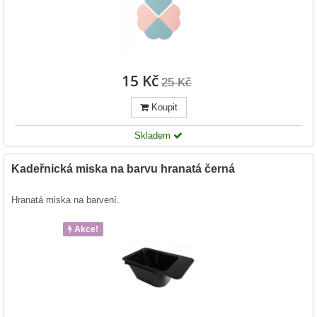
15 Kč
25 Kč
Koupit
Skladem
Kadeřnická miska na barvu hranatá černá
Hranatá miska na barvení.
Akce!