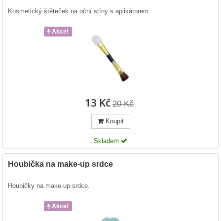
Kosmetický štěteček na oční stíny s aplikátorem.
Akce!
13 Kč
20 Kč
Koupit
Skladem
Houbička na make-up srdce
Houbičky na make-up srdce.
Akce!