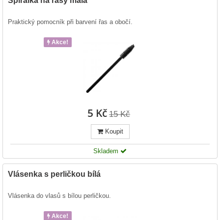
Spirálka na řasy malá
Praktický pomocník při barvení řas a obočí.
Akce!
5 Kč
15 Kč
Koupit
Skladem
Vlásenka s perličkou bílá
Vlásenka do vlasů s bílou perličkou.
Akce!