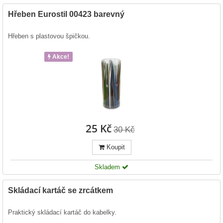
Hřeben Eurostil 00423 barevný
Hřeben s plastovou špičkou.
Akce!
25 Kč
30 Kč
Koupit
Skladem
Skládací kartáč se zrcátkem
Praktický skládací kartáč do kabelky.