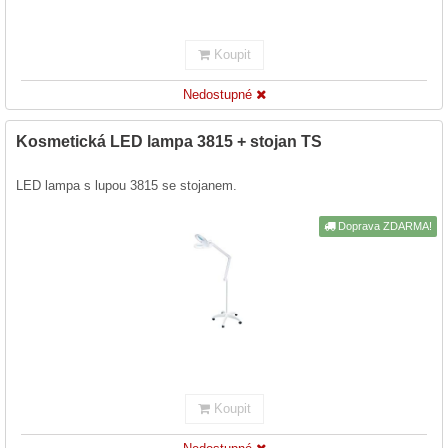
Koupit
Nedostupné
Kosmetická LED lampa 3815 + stojan TS
LED lampa s lupou 3815 se stojanem.
Doprava ZDARMA!
Koupit