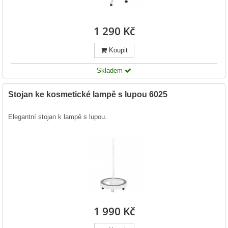
1 290 Kč
Koupit
Skladem
Stojan ke kosmetické lampě s lupou 6025
Elegantní stojan k lampě s lupou.
1 990 Kč