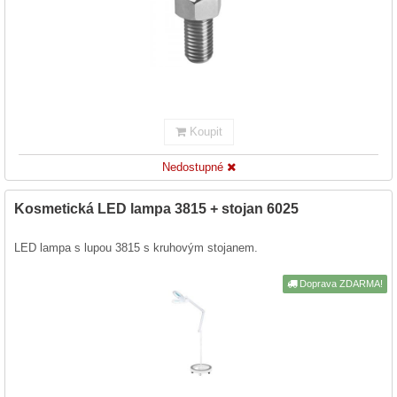
Koupit
Nedostupné
Kosmetická LED lampa 3815 + stojan 6025
LED lampa s lupou 3815 s kruhovým stojanem.
Doprava ZDARMA!