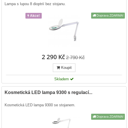
Lampa s lupou 8 dioptrií bez stojanu.
Akce!
Doprava ZDARMA!
2 290 Kč
2 790 Kč
Koupit
Skladem
Kosmetická LED lampa 9300 s regulací...
Kosmetická LED lampa 9300 se stojanem.
Doprava ZDARMA!