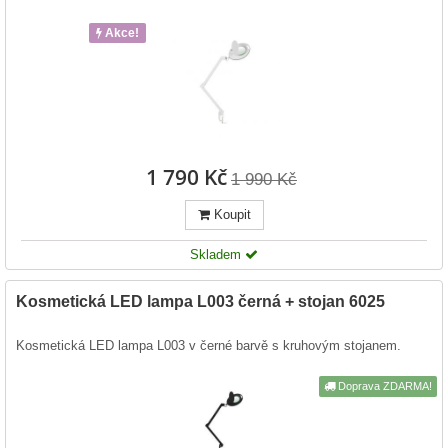
Akce!
1 790 Kč
1 990 Kč
Koupit
Skladem
Kosmetická LED lampa L003 černá + stojan 6025
Kosmetická LED lampa L003 v černé barvě s kruhovým stojanem.
Doprava ZDARMA!