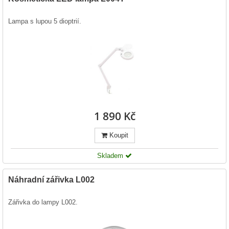
Lampa s lupou 5 dioptrií.
1 890 Kč
Koupit
Skladem
Náhradní zářivka L002
Zářivka do lampy L002.