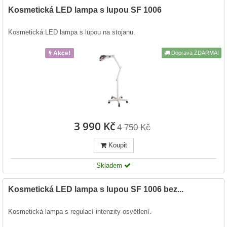
Kosmetická LED lampa s lupou SF 1006
Kosmetická LED lampa s lupou na stojanu.
Akce!
Doprava ZDARMA!
3 990 Kč
4 750 Kč
Koupit
Skladem
Kosmetická LED lampa s lupou SF 1006 bez...
Kosmetická lampa s regulací intenzity osvětlení.