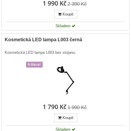
1 990 Kč
2 390 Kč
Koupit
Skladem
Kosmetická LED lampa L003 černá
Kosmetická LED lampa L003 bez stojanu.
Akce!
1 790 Kč
1 990 Kč
Koupit
Skladem