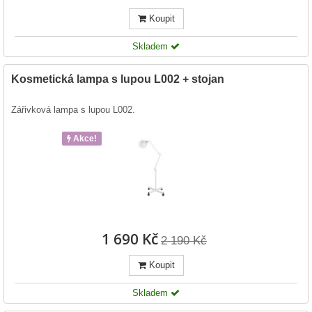
Koupit
Skladem
Kosmetická lampa s lupou L002 + stojan
Zářivková lampa s lupou L002.
Akce!
1 690 Kč
2 190 Kč
Koupit
Skladem