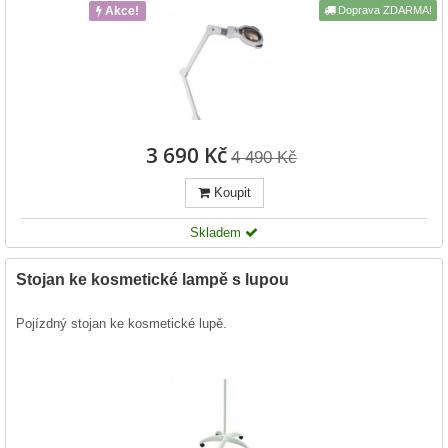
Akce!
Doprava ZDARMA!
3 690 Kč
4 490 Kč
Koupit
Skladem
Stojan ke kosmetické lampě s lupou
Pojízdný stojan ke kosmetické lupě.