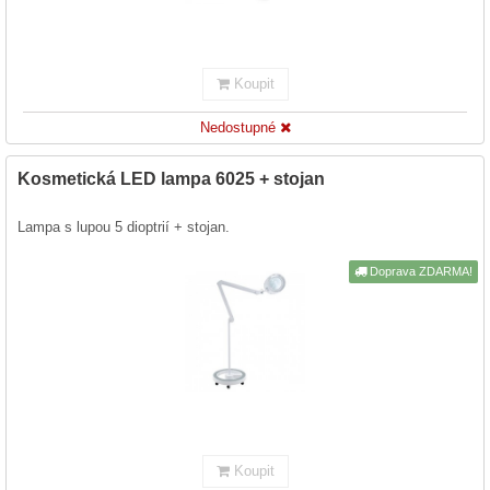
Koupit
Nedostupné
Kosmetická LED lampa 6025 + stojan
Lampa s lupou 5 dioptrií + stojan.
Doprava ZDARMA!
Koupit