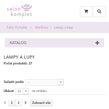
Salon Komplet
Manikúra
Lampy a lupy
KATALOG
LAMPY A LUPY
Počet produktů: 27
Seřadit podle
--
Ukázat
na stránku
24
1
2
Zobrazit vše