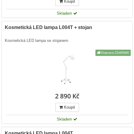
Koupit
Skladem
Kosmetická LED lampa L004T + stojan
Kosmetická LED lampa se stojanem.
Doprava ZDARMA!
2 890 Kč
Koupit
Skladem
Kosmetická LED lampa L004T