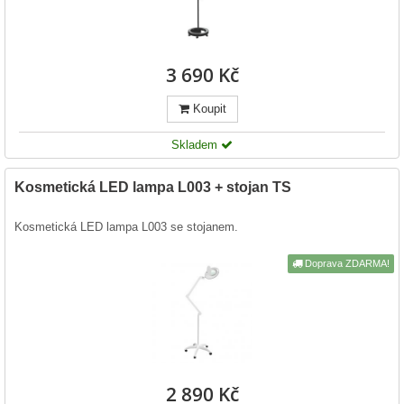
3 690 Kč
Koupit
Skladem
Kosmetická LED lampa L003 + stojan TS
Kosmetická LED lampa L003 se stojanem.
Doprava ZDARMA!
2 890 Kč