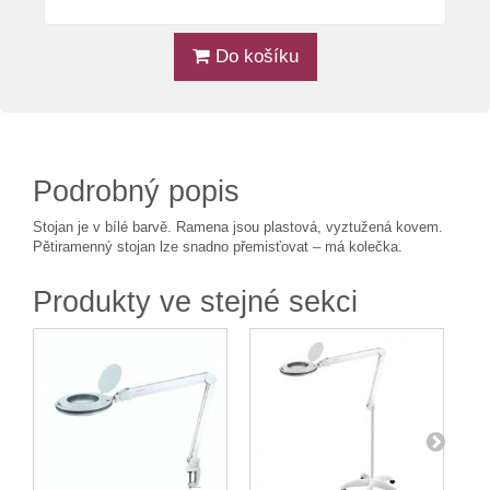
Do košíku
Podrobný popis
Stojan je v bílé barvě. Ramena jsou plastová, vyztužená kovem.
Pětiramenný stojan lze snadno přemisťovat – má kolečka.
Produkty ve stejné sekci