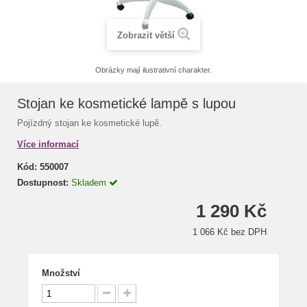
Zobrazit větší
Obrázky mají ilustrativní charakter.
Stojan ke kosmetické lampě s lupou
Pojízdný stojan ke kosmetické lupě.
Více informací
Kód:
550007
Dostupnost:
Skladem
1 290 Kč
1 066 Kč bez DPH
Množství