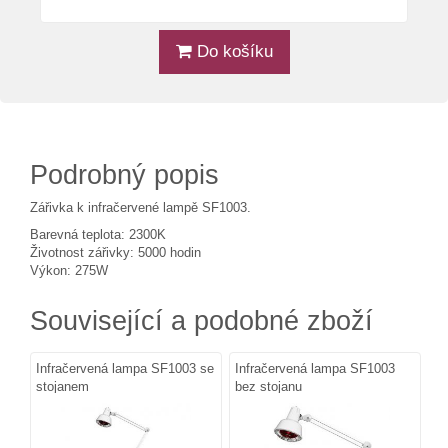
Do košíku
Podrobný popis
Zářivka k infračervené lampě SF1003.
Barevná teplota: 2300K
Životnost zářivky: 5000 hodin
Výkon: 275W
Související a podobné zboží
Infračervená lampa SF1003 se
Infračervená lampa SF1003
stojanem
bez stojanu