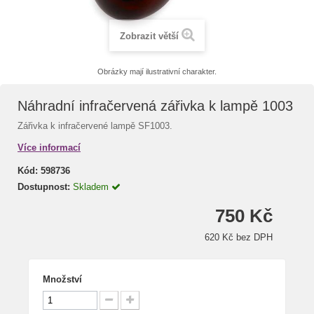
Zobrazit větší
Obrázky mají ilustrativní charakter.
Náhradní infračervená zářivka k lampě 1003
Zářivka k infračervené lampě SF1003.
Více informací
Kód:
598736
Dostupnost:
Skladem
750 Kč
620 Kč bez DPH
Množství