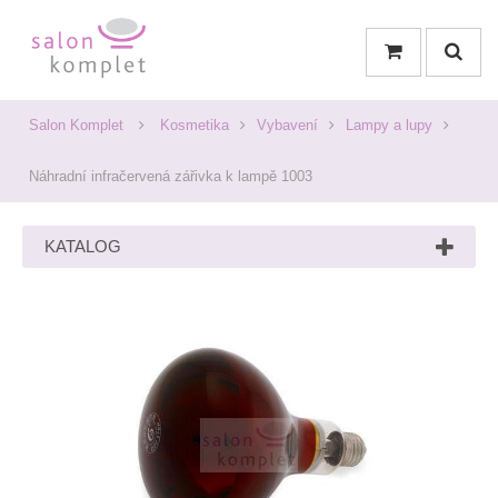
Salon Komplet
Kosmetika
Vybavení
Lampy a lupy
Náhradní infračervená zářivka k lampě 1003
KATALOG