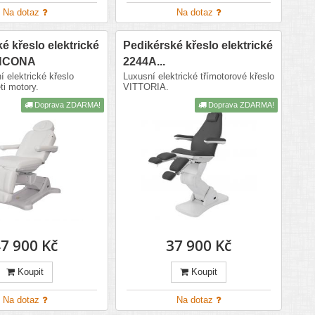
Na dotaz
Na dotaz
é křeslo elektrické
Pedikérské křeslo elektrické
NCONA
2244A...
í elektrické křeslo
Luxusní elektrické třímotorové křeslo
ti motory.
VITTORIA.
Doprava ZDARMA!
Doprava ZDARMA!
7 900 Kč
37 900 Kč
Koupit
Koupit
Na dotaz
Na dotaz