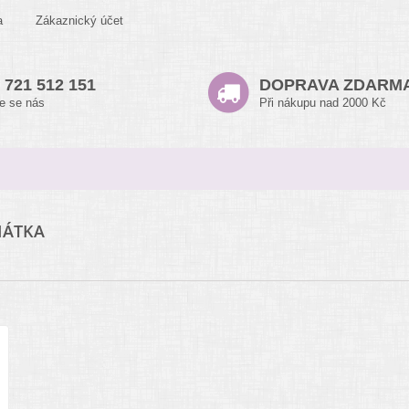
a
Zákaznický účet
 721 512 151
DOPRAVA ZDARM
te se nás
Při nákupu nad 2000 Kč
HÁTKA