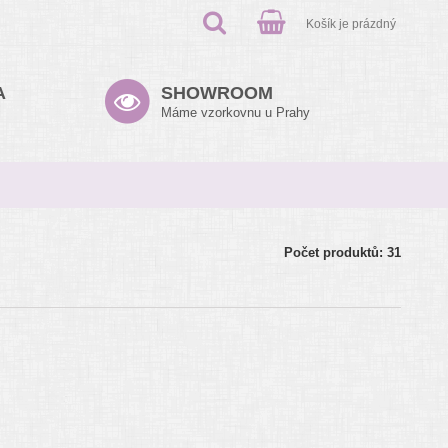
Košík je prázdný
A
SHOWROOM
Máme vzorkovnu u Prahy
Počet produktů: 31