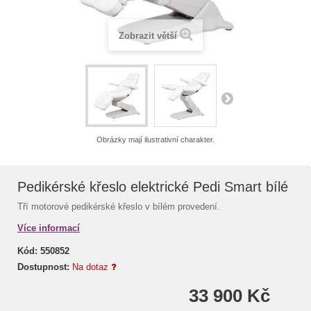
Zobrazit větší
Obrázky mají ilustrativní charakter.
Pedikérské křeslo elektrické Pedi Smart bílé
Tří motorové pedikérské křeslo v bílém provedení.
Více informací
Kód:
550852
Dostupnost:
Na dotaz
33 900 Kč