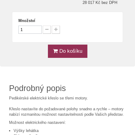
28 017 Kč bez DPH
Množství
Do košíku
Podrobný popis
Pedikérské elektrické křeslo se třemi motory.
Křeslo nastavíte do požadované polohy snadno a rychle – motory
nabízí rozmanitou možnost nastavitelnosti podle Vašich představ.
Možnost elektrického nastavení:
Výšky lehátka