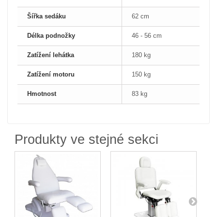
Šířka sedáku
62 cm
Délka podnožky
46 - 56 cm
Zatížení lehátka
180 kg
Zatížení motoru
150 kg
Hmotnost
83 kg
Produkty ve stejné sekci