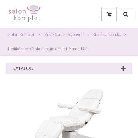
Salon Komplet
Pedikúra
Vybavení
Křesla a lehátka
Pedikérské křeslo elektrické Pedi Smart bílé
KATALOG