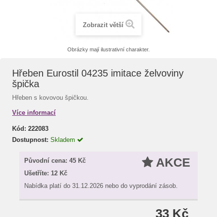
Zobrazit větší
Obrázky mají ilustrativní charakter.
Hřeben Eurostil 04235 imitace želvoviny
špička
Hřeben s kovovou špičkou.
Více informací
Kód:
222083
Dostupnost:
Skladem
AKCE
Původní cena:
45 Kč
Ušetříte:
12 Kč
Nabídka platí do 31.12.2026 nebo do vyprodání zásob.
33 Kč