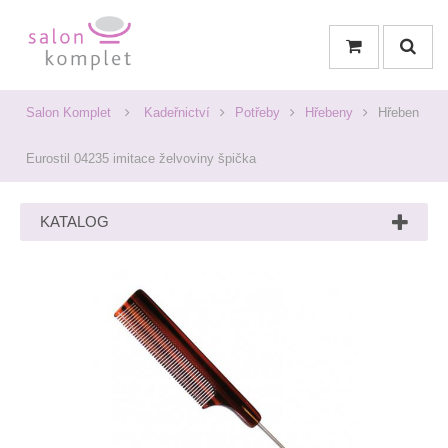
Salon Komplet
Kadeřnictví
Potřeby
Hřebeny
Hřeben
Eurostil 04235 imitace želvoviny špička
KATALOG