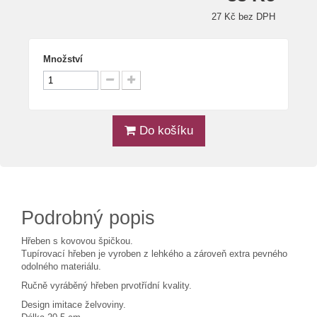
27 Kč bez DPH
Množství
Do košíku
Podrobný popis
Hřeben s kovovou špičkou.
Tupírovací hřeben je vyroben z lehkého a zároveň extra pevného
odolného materiálu.
Ručně vyráběný hřeben prvotřídní kvality.
Design imitace želvoviny.