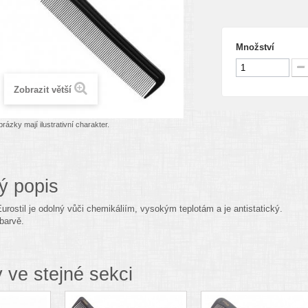
Množství
Zobrazit větší
rázky mají ilustrativní charakter.
ý popis
urostil je odolný vůči chemikáliím, vysokým teplotám a je antistatický.
barvě.
 ve stejné sekci