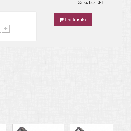
33 Kč bez DPH
Do košíku