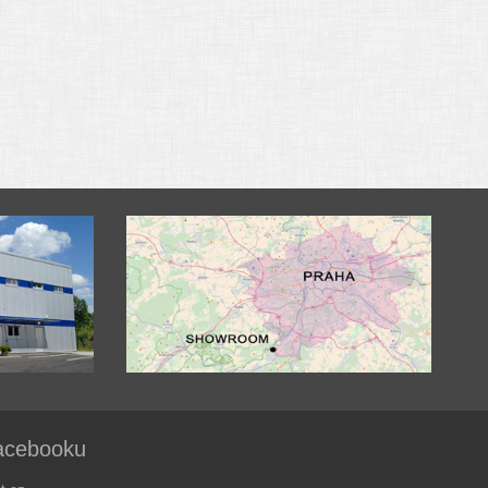
acebooku