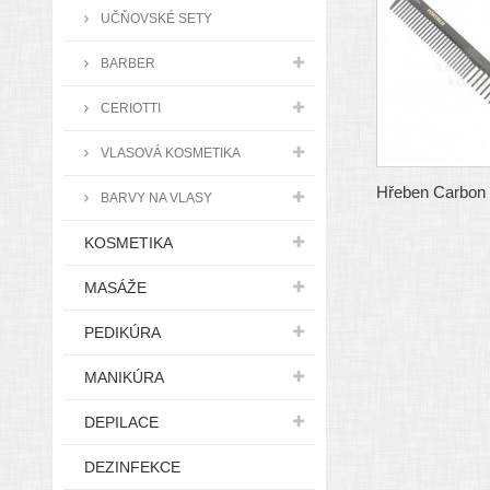
UČŇOVSKÉ SETY
BARBER
CERIOTTI
VLASOVÁ KOSMETIKA
Hřeben Carbon
BARVY NA VLASY
KOSMETIKA
MASÁŽE
PEDIKÚRA
MANIKÚRA
DEPILACE
DEZINFEKCE