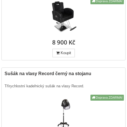
Doprava ZDARMA!
8 900 Kč
Koupit
Sušák na vlasy Record černý na stojanu
Třírychlostní kadeřnický sušák na vlasy Record.
Doprava ZDARMA!