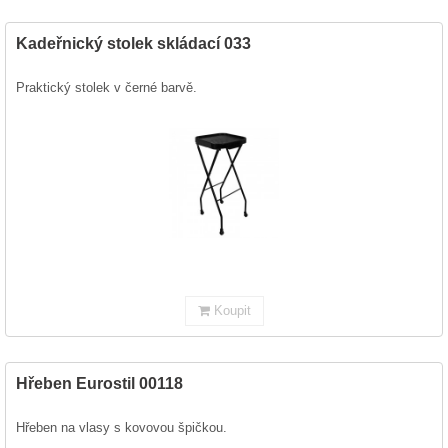
Kadeřnický stolek skládací 033
Praktický stolek v černé barvě.
Koupit
Hřeben Eurostil 00118
Hřeben na vlasy s kovovou špičkou.