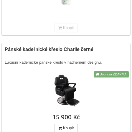
Koupit
Pánské kadeřnické křeslo Charlie černé
Luxusní kadeřnické pánské křeslo v nádherném designu.
Doprava ZDARMA!
15 900 Kč
Koupit