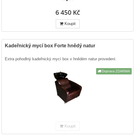
6 450 Kč
Koupit
Kadeřnický mycí box Forte hnědý natur
Extra pohodlný kadeřnický mycí box v hnědém natur provedení.
Doprava ZDARMA!
Koupit