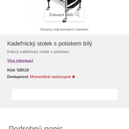
Zobrazit větší
Obrázky mají ilustrativní charakter.
Kadeřnický stolek s potiskem bílý
Krásný kadeřnický stolek s potiskem.
Více informací
Kód:
528110
Dostupnost:
Momentálně nedostupné
Podrobný popis