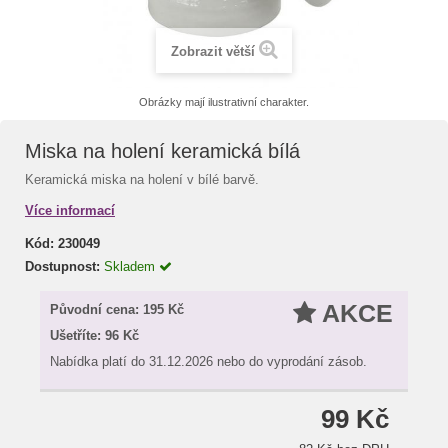
Zobrazit větší
Obrázky mají ilustrativní charakter.
Miska na holení keramická bílá
Keramická miska na holení v bílé barvě.
Více informací
Kód:
230049
Dostupnost:
Skladem
AKCE
Původní cena:
195 Kč
Ušetříte:
96 Kč
Nabídka platí do 31.12.2026 nebo do vyprodání zásob.
99 Kč