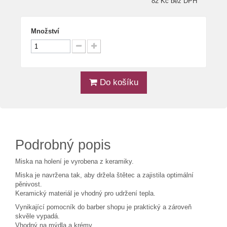
82 Kč bez DPH
Množství
Do košíku
Podrobný popis
Miska na holení je vyrobena z keramiky.
Miska je navržena tak, aby držela štětec a zajistila optimální
pěnivost.
Keramický materiál je vhodný pro udržení tepla.
Vynikající pomocník do barber shopu je praktický a zároveň
skvěle vypadá.
Vhodný na mýdla a krémy.