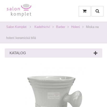
Salon Komplet
Kadeřnictví
Barber
Holení
Miska na
holení keramická bílá
KATALOG