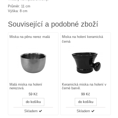
Průměr: 11 cm
Výška: 8 cm
Související a podobné zboží
Miska na pěnu nerez malá
Miska na holení keramická
černá
Malá miska na holení
Keramická miska na holení v
nerezová.
černé barvě.
59 Kč
99 Kč
do košíku
do košíku
Skladem
Skladem