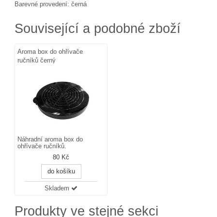
Barevné provedení: černá
Související a podobné zboží
Aroma box do ohřívače
ručníků černý
Náhradní aroma box do
ohřívače ručníků.
80 Kč
do košíku
Skladem
Produkty ve stejné sekci