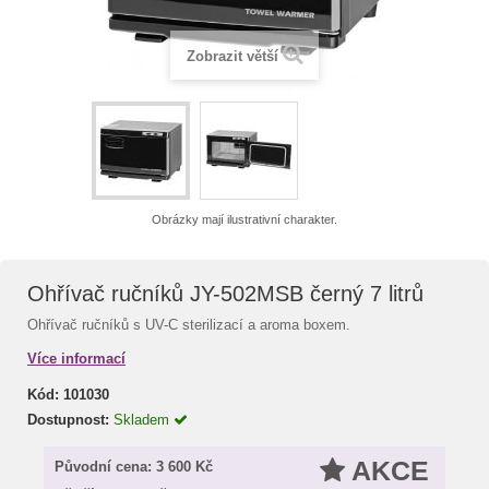
Zobrazit větší
Obrázky mají ilustrativní charakter.
Ohřívač ručníků JY-502MSB černý 7 litrů
Ohřívač ručníků s UV-C sterilizací a aroma boxem.
Více informací
Kód:
101030
Dostupnost:
Skladem
AKCE
Původní cena:
3 600 Kč