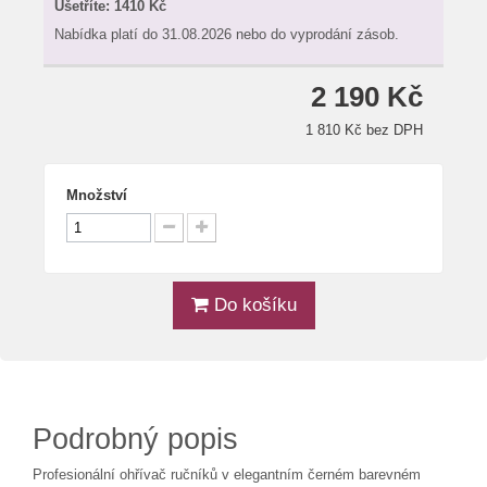
Ušetříte:
1410 Kč
Nabídka platí do 31.08.2026 nebo do vyprodání zásob.
2 190 Kč
1 810 Kč bez DPH
Množství
Do košíku
Podrobný popis
Profesionální ohřívač ručníků v elegantním černém barevném