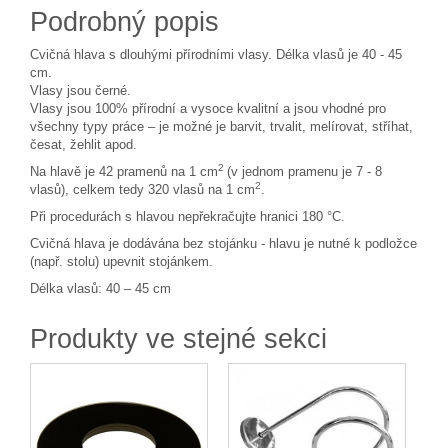
Podrobný popis
Cvičná hlava s dlouhými přírodními vlasy. Délka vlasů je 40 - 45
cm.
Vlasy jsou černé.
Vlasy jsou 100% přírodní a vysoce kvalitní a jsou vhodné pro
všechny typy práce – je možné je barvit, trvalit, melírovat, stříhat,
česat, žehlit apod.
2
Na hlavě je 42 pramenů na 1 cm
(v jednom pramenu je 7 - 8
2
vlasů), celkem tedy 320 vlasů na 1 cm
.
Při procedurách s hlavou nepřekračujte hranici 180
°C.
Cvičná hlava je dodávána bez stojánku - hlavu je nutné k podložce
(např. stolu) upevnit stojánkem.
Délka vlasů: 40 – 45 cm
Produkty ve stejné sekci