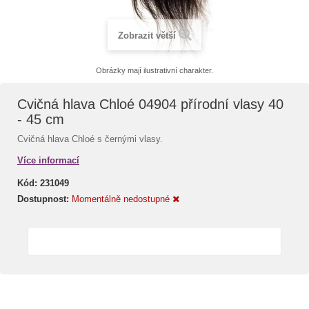
Zobrazit větší
Obrázky mají ilustrativní charakter.
Cvičná hlava Chloé 04904 přírodní vlasy 40
- 45 cm
Cvičná hlava Chloé s černými vlasy.
Více informací
Kód:
231049
Dostupnost:
Momentálně nedostupné