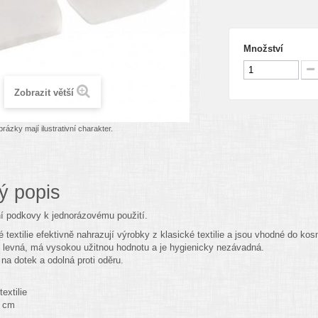
Množství
Zobrazit větší
rázky mají ilustrativní charakter.
ý popis
 podkovy k jednorázovému použití.
 textilie efektivně nahrazují výrobky z klasické textilie a jsou vhodné do 
je levná, má vysokou užitnou hodnotu a je hygienicky nezávadná.
na dotek a odolná proti oděru.
extilie
7 cm