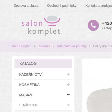
Doprava a platba
Obchodní podmínky
Kontakt a prodejn
+420
Zeptej
Salon Komplet
Masáže
Jednorázové potřeby
Pokrývka ma
KATALOG
KADEŘNICTVÍ
KOSMETIKA
MASÁŽE
NÁBYTEK