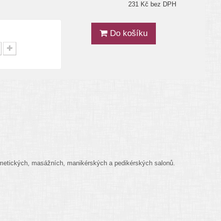
231 Kč bez DPH
Do košíku
kosmetických, masážních, manikérských a pedikérských salonů.