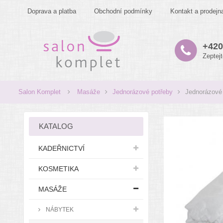
Doprava a platba
Obchodní podmínky
Kontakt a prodejn
+420
Zeptej
Salon Komplet
Masáže
Jednorázové potřeby
Jednorázové 
KATALOG
KADEŘNICTVÍ
KOSMETIKA
MASÁŽE
NÁBYTEK