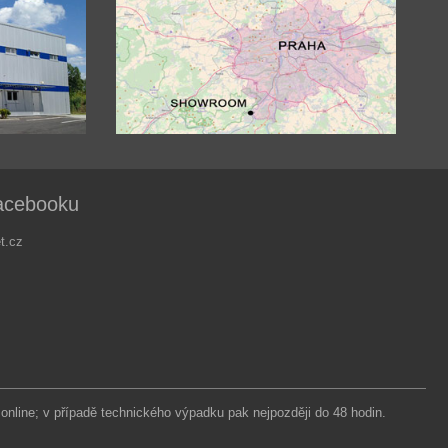
acebooku
t.cz
 online; v případě technického výpadku pak nejpozději do 48 hodin.