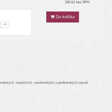
260 Kč bez DPH
Do košíku
kosmetických, masážních, manikérských a pedikérských salonů.