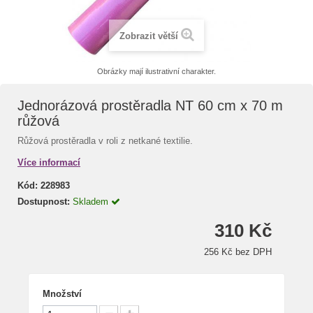
Zobrazit větší
Obrázky mají ilustrativní charakter.
Jednorázová prostěradla NT 60 cm x 70 m
růžová
Růžová prostěradla v roli z netkané textilie.
Více informací
Kód:
228983
Dostupnost:
Skladem
310 Kč
256 Kč bez DPH
Množství