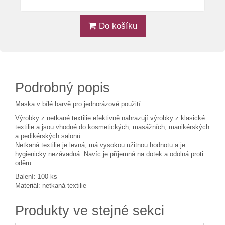
Do košíku
Podrobný popis
Maska v bílé barvě pro jednorázové použití.
Výrobky z netkané textilie efektivně nahrazují výrobky z klasické
textilie a jsou vhodné do kosmetických, masážních, manikérských
a pedikérských salonů.
Netkaná textilie je levná, má vysokou užitnou hodnotu a je
hygienicky nezávadná. Navíc je příjemná na dotek a odolná proti
oděru.
Balení: 100 ks
Materiál: netkaná textilie
Produkty ve stejné sekci