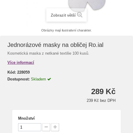
Zobrazit větší
Obrázky mají ilustrativní charakter.
Jednorázové masky na obličej Ro.ial
Kosmetická maska z netkané textilie 100 kusů.
Více informací
Kód:
228059
Dostupnost:
Skladem
289 Kč
239 Kč bez DPH
Množství