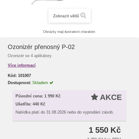
Zobrazit větší
Obrázky mají ilustrativní charakter.
Ozonizér přenosný P-02
Ozonizér se 4 aplikátory.
Více informací
Kód:
101007
Dostupnost:
Skladem
AKCE
Původní cena:
1 990 Kč
Ušetříte:
440 Kč
Nabídka platí do 31.08.2026 nebo do vyprodání zásob.
1 550 Kč