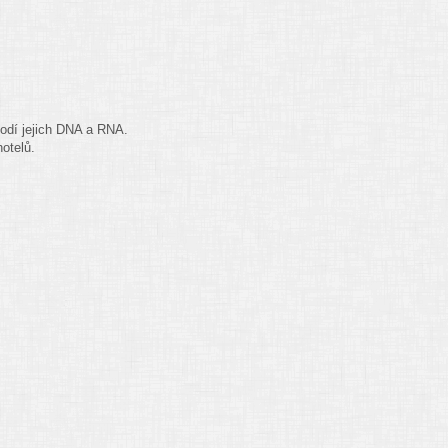
kodí jejich DNA a RNA.
otelů.