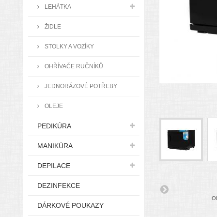
LEHÁTKA
ŽIDLE
STOLKY A VOZÍKY
OHŘÍVAČE RUČNÍKŮ
JEDNORÁZOVÉ POTŘEBY
OLEJE
PEDIKÚRA
MANIKÚRA
DEPILACE
DEZINFEKCE
Ob
DÁRKOVÉ POUKAZY