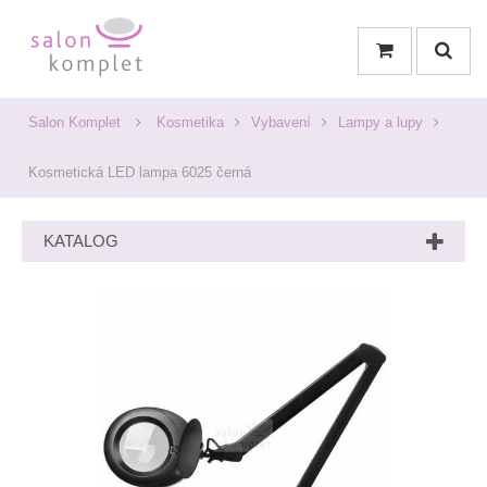
Salon Komplet
Kosmetika
Vybavení
Lampy a lupy
Kosmetická LED lampa 6025 černá
KATALOG