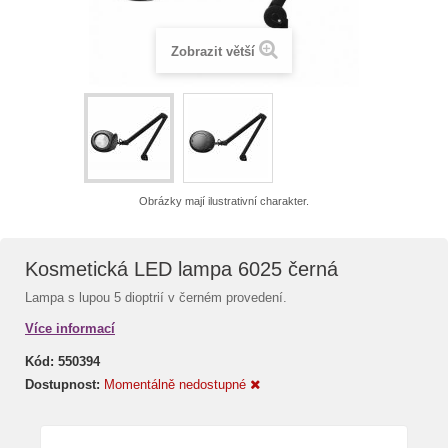
Zobrazit větší
Obrázky mají ilustrativní charakter.
Kosmetická LED lampa 6025 černá
Lampa s lupou 5 dioptrií v černém provedení.
Více informací
Kód:
550394
Dostupnost:
Momentálně nedostupné