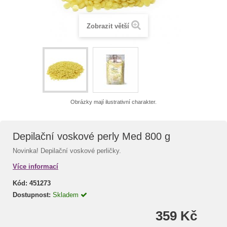
Zobrazit větší
Obrázky mají ilustrativní charakter.
Depilační voskové perly Med 800 g
Novinka! Depilační voskové perličky.
Více informací
Kód:
451273
Dostupnost:
Skladem
359 Kč