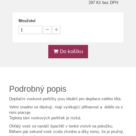
297 Kč bez DPH
Množství
Do košíku
Podrobný popis
Depilační voskové perličky jsou ideální pro depilace celého těla.
Velmi snadno se dávkují, mají vynikající přilnavost a dobře se s
nimi pracuje.
Teplota tání voskových perliček je nízká.
Ohřátý vosk se nanáší špachtlí v tenké vrstvě na pokožku.
Během pár sekund vosk zcela ztvrdne a díky tomu, že je pružný,