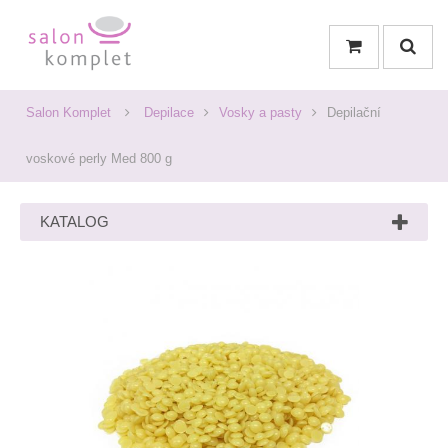
Salon Komplet
Depilace
Vosky a pasty
Depilační
voskové perly Med 800 g
KATALOG