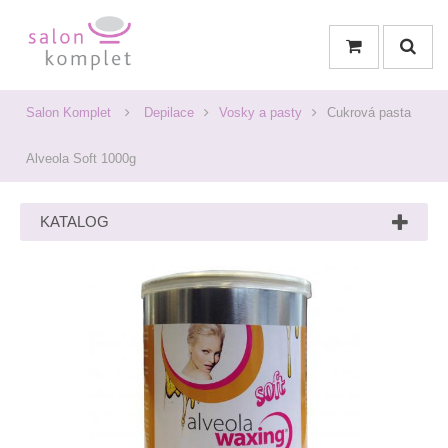
Salon Komplet
Depilace
Vosky a pasty
Cukrová pasta
Alveola Soft 1000g
KATALOG