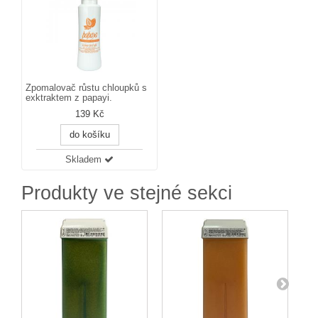
Zpomalovač růstu chloupků s
exktraktem z papayi.
139 Kč
do košíku
Skladem
Produkty ve stejné sekci