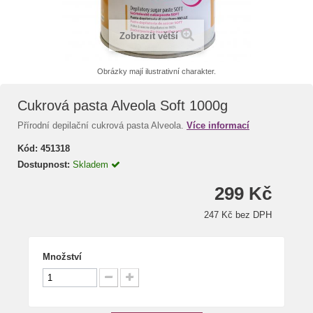
Zobrazit větší
Obrázky mají ilustrativní charakter.
Cukrová pasta Alveola Soft 1000g
Přírodní depilační cukrová pasta Alveola.
Více informací
Kód:
451318
Dostupnost:
Skladem
299 Kč
247 Kč bez DPH
Množství