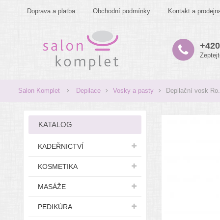
Doprava a platba
Obchodní podmínky
Kontakt a prodejn
+420
Zeptej
Salon Komplet
Depilace
Vosky a pasty
Depilační vosk Ro.
KATALOG
KADEŘNICTVÍ
KOSMETIKA
MASÁŽE
PEDIKÚRA