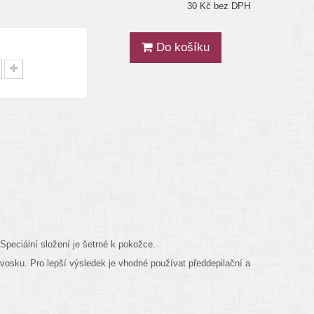
30 Kč bez DPH
Do košíku
Speciální složení je šetrné k pokožce.
 vosku. Pro lepší výsledek je vhodné používat předdepilační a