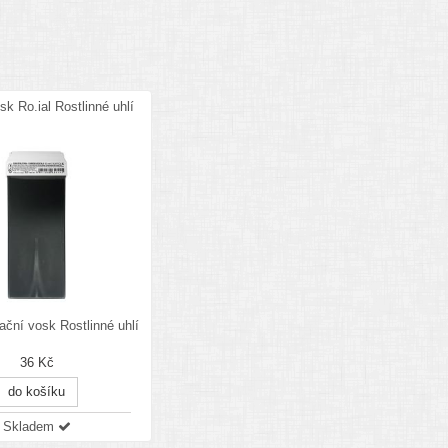
sk Ro.ial Rostlinné uhlí
lační vosk Rostlinné uhlí
36 Kč
do košíku
Skladem