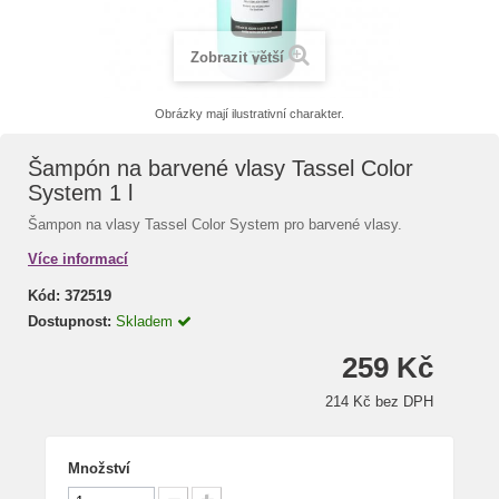
Zobrazit větší
Obrázky mají ilustrativní charakter.
Šampón na barvené vlasy Tassel Color
System 1 l
Šampon na vlasy Tassel Color System pro barvené vlasy.
Více informací
Kód:
372519
Dostupnost:
Skladem
259 Kč
214 Kč bez DPH
Množství