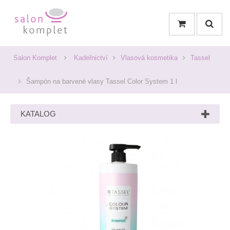
Salon Komplet
Kadeřnictví
Vlasová kosmetika
Tassel
Šampón na barvené vlasy Tassel Color System 1 l
KATALOG