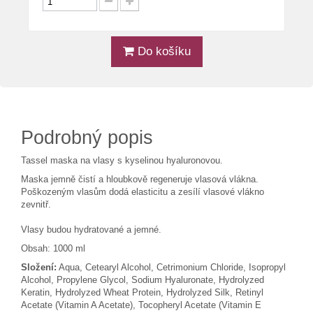
Do košíku
Podrobný popis
Tassel maska na vlasy s kyselinou hyaluronovou.
Maska jemně čistí a hloubkově regeneruje vlasová vlákna.
Poškozeným vlasům dodá elasticitu a zesílí vlasové vlákno
zevnitř.
Vlasy budou hydratované a jemné.
Obsah: 1000 ml
Složení:
Aqua, Cetearyl Alcohol, Cetrimonium Chloride, Isopropyl
Alcohol, Propylene Glycol, Sodium Hyaluronate, Hydrolyzed
Keratin, Hydrolyzed Wheat Protein, Hydrolyzed Silk, Retinyl
Acetate (Vitamin A Acetate), Tocopheryl Acetate (Vitamin E