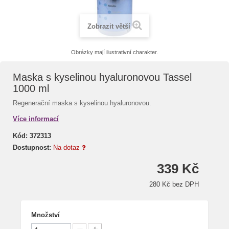
Zobrazit větší
Obrázky mají ilustrativní charakter.
Maska s kyselinou hyaluronovou Tassel
1000 ml
Regenerační maska s kyselinou hyaluronovou.
Více informací
Kód:
372313
Dostupnost:
Na dotaz
339 Kč
280 Kč bez DPH
Množství