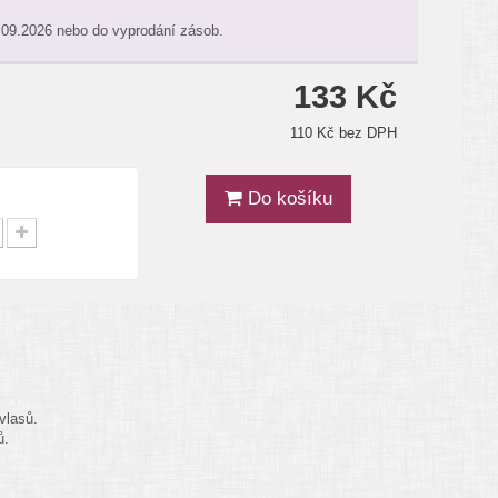
.09.2026 nebo do vyprodání zásob.
133 Kč
110 Kč bez DPH
Do košíku
vlasů.
ů.