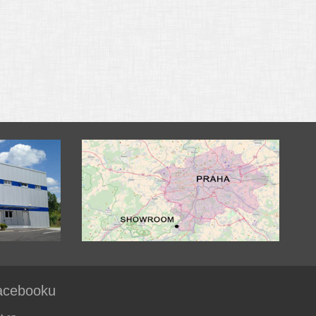
acebooku