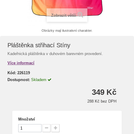
Zobrazit větší
Obrázky mají ilustrativní charakter.
Pláštěnka střihací Stíny
Kadeřnická pláštěnka v duhovém barevném provedení.
Více informací
Kód:
226119
Dostupnost:
Skladem
349 Kč
288 Kč bez DPH
Množství