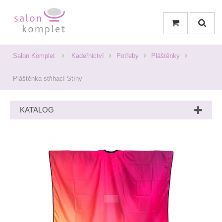
Salon Komplet
Kadeřnictví
Potřeby
Pláštěnky
Pláštěnka střihací Stíny
KATALOG