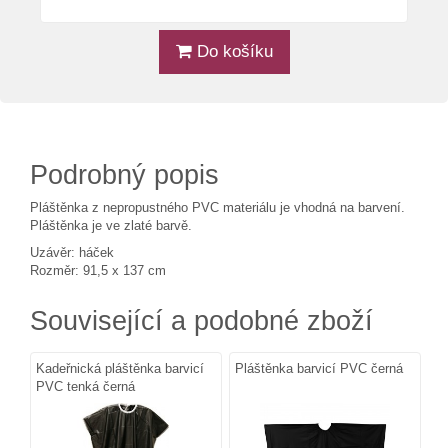
Do košíku
Podrobný popis
Pláštěnka z nepropustného PVC materiálu je vhodná na barvení.
Pláštěnka je ve zlaté barvě.
Uzávěr: háček
Rozměr: 91,5 x 137 cm
Související a podobné zboží
Kadeřnická pláštěnka barvicí
Pláštěnka barvicí PVC černá
PVC tenká černá