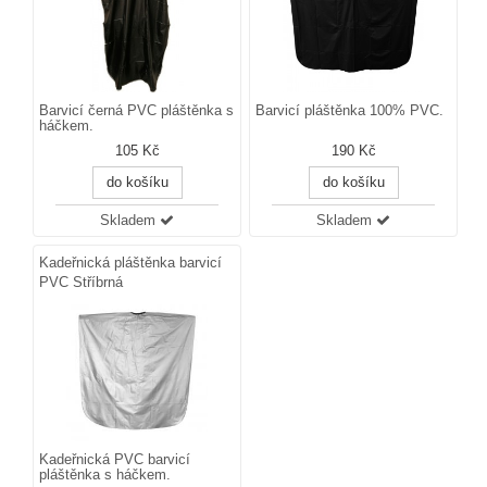
Barvicí černá PVC pláštěnka s
Barvicí pláštěnka 100% PVC.
háčkem.
105 Kč
190 Kč
do košíku
do košíku
Skladem
Skladem
Kadeřnická pláštěnka barvicí
PVC Stříbrná
Kadeřnická PVC barvicí
pláštěnka s háčkem.