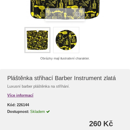
Zobrazit větší
Obrázky mají ilustrativní charakter.
Pláštěnka střihací Barber Instrument zlatá
Luxusní barber pláštěnka na stříhání.
Více informací
Kód:
226144
Dostupnost:
Skladem
260 Kč