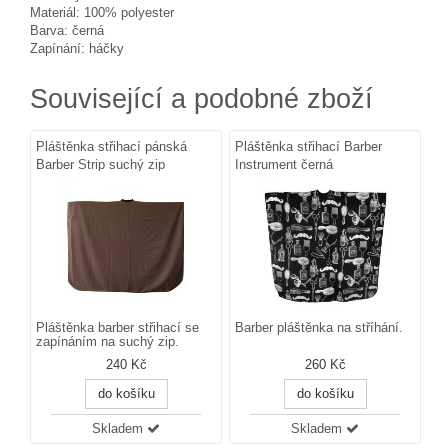
Materiál: 100% polyester
Barva: černá
Zapínání: háčky
Související a podobné zboží
Pláštěnka střihací pánská
Pláštěnka střihací Barber
Barber Strip suchý zip
Instrument černá
Pláštěnka barber střihací se
Barber pláštěnka na stříhání.
zapínáním na suchý zip.
240 Kč
260 Kč
do košíku
do košíku
Skladem
Skladem