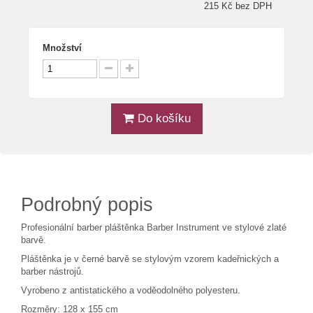
215 Kč bez DPH
Množství
Do košíku
Podrobný popis
Profesionální barber pláštěnka Barber Instrument ve stylové zlaté
barvě.
Pláštěnka je v černé barvě se stylovým vzorem kadeřnických a
barber nástrojů.
Vyrobeno z antistatického a voděodolného polyesteru.
Rozměry: 128 x 155 cm