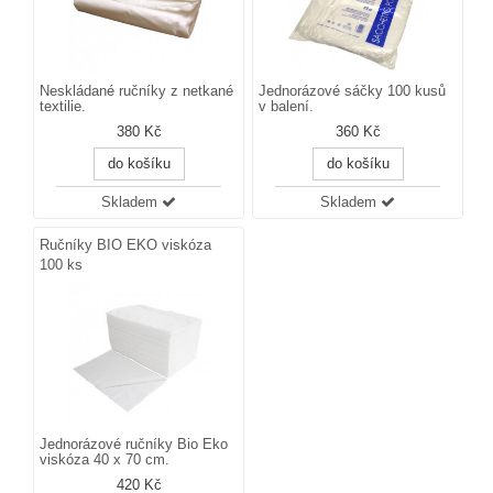
Neskládané ručníky z netkané
Jednorázové sáčky 100 kusů
textilie.
v balení.
380 Kč
360 Kč
do košíku
do košíku
Skladem
Skladem
Ručníky BIO EKO viskóza
100 ks
Jednorázové ručníky Bio Eko
viskóza 40 x 70 cm.
420 Kč