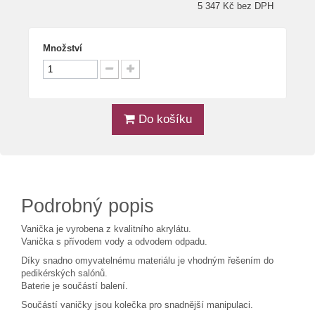
5 347 Kč bez DPH
Množství
Do košíku
Podrobný popis
Vanička je vyrobena z kvalitního akrylátu.
Vanička s přívodem vody a odvodem odpadu.
Díky snadno omyvatelnému materiálu je vhodným řešením do
pedikérských salónů.
Baterie je součástí balení.
Součástí vaničky jsou kolečka pro snadnější manipulaci.