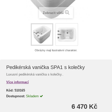
Zobrazit větší
Obrázky mají ilustrativní charakter.
Pedikérská vanička SPA1 s kolečky
Luxusní pedikérská vanička s kolečky..
Více informací
Kód:
510165
Dostupnost:
Skladem
6 470 Kč