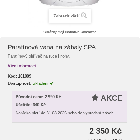
Zobrazit větší
Obrázky mají ilustrativní charakter.
Parafínová vana na zábaly SPA
Parafínový ohřívač na ruce i nohy.
Více informací
Kód:
101009
Dostupnost:
Skladem
AKCE
Původní cena:
2 990 Kč
Ušetříte:
640 Kč
Nabídka platí do 31.08.2026 nebo do vyprodání zásob.
2 350 Kč