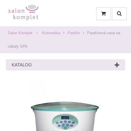
Salon Komplet
Kosmetika
Parafín
Parafínová vana na
zábaly SPA
KATALOG