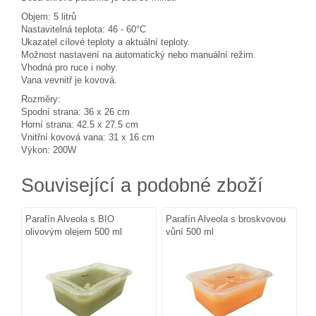
Objem: 5 litrů
Nastavitelná teplota: 46 - 60°C
Ukazatel cílové teploty a aktuální teploty.
Možnost nastavení na automatický nebo manuální režim.
Vhodná pro ruce i nohy.
Vana vevnitř je kovová.
Rozměry:
Spodní strana: 36 x 26 cm
Horní strana: 42.5 x 27.5 cm
Vnitřní kovová vana: 31 x 16 cm
Výkon: 200W
Související a podobné zboží
Parafín Alveola s BIO
Parafín Alveola s broskvovou
olivovým olejem 500 ml
vůní 500 ml