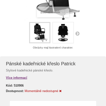
Zobrazit větší
Obrázky mají ilustrativní charakter.
Pánské kadeřnické křeslo Patrick
Stylové kadeřnické pánské křeslo.
Více informací
Kód:
510906
Dostupnost:
Momentálně nedostupné