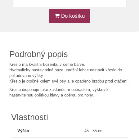
Do košíku
Podrobný popis
Křeslo má kvalitní koženku v černé barvě.
Hydraulicky nastavitelná báze umožní lehce nastavit křeslo do
požadované výšky.
Křeslo je otočné kolem své osy a je opatřeno brzdou proti otáčení.
Křeslo disponuje také zakláněcím opěradlem, výškově
nastavitelnou opěrkou hlavy a opěrou pro nohy.
Vlastnosti
Výška
45 - 55 cm