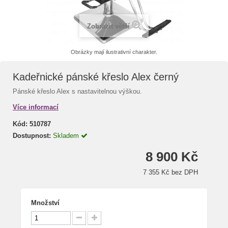
Zobrazit větší
Obrázky mají ilustrativní charakter.
Kadeřnické pánské křeslo Alex černý
Pánské křeslo Alex s nastavitelnou výškou.
Více informací
Kód:
510787
Dostupnost:
Skladem
8 900 Kč
7 355 Kč bez DPH
Množství