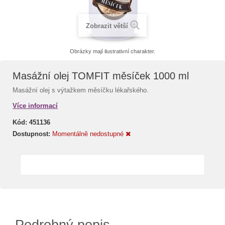
Zobrazit větší
Obrázky mají ilustrativní charakter.
Masážní olej TOMFIT měsíček 1000 ml
Masážní olej s výtažkem měsíčku lékařského.
Více informací
Kód:
451136
Dostupnost:
Momentálně nedostupné
Podrobný popis