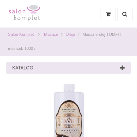
Salon Komplet
Masáže
Oleje
Masážní olej TOMFIT
měsíček 1000 ml
KATALOG