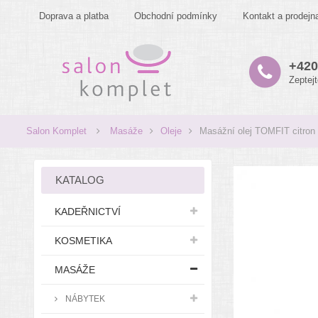
Doprava a platba
Obchodní podmínky
Kontakt a prodejn
+420
Zeptej
Salon Komplet
Masáže
Oleje
Masážní olej TOMFIT citron
KATALOG
KADEŘNICTVÍ
KOSMETIKA
MASÁŽE
NÁBYTEK