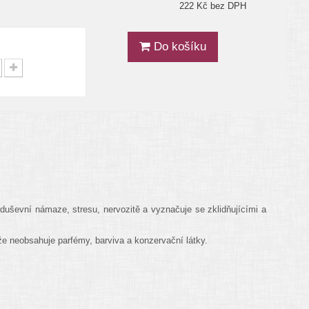
222 Kč bez DPH
Do košíku
duševní námaze, stresu, nervozitě a vyznačuje se zklidňujícími a
ože neobsahuje parfémy, barviva a konzervační látky.