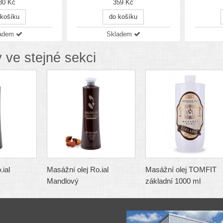
80 Kč
359 Kč
 košíku
do košíku
ladem
Skladem
 ve stejné sekci
.ial
Masážní olej Ro.ial
Masážní olej TOMFIT
Mandlový
základní 1000 ml