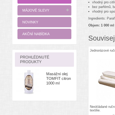
vhodný pro citl
bez parfémů, b
MÁJOVÉ SLEVY
vhodný pro spo
Ingredients: Paraf
NOVINKY
Objem: 1 000 ml
AKČNÍ NABÍDKA
Souvisej
Jednorázové ruč
PROHLÉDNUTÉ
PRODUKTY
Masážní olej
TOMFIT citron
1000 ml
Neskládané ručn
textilie.