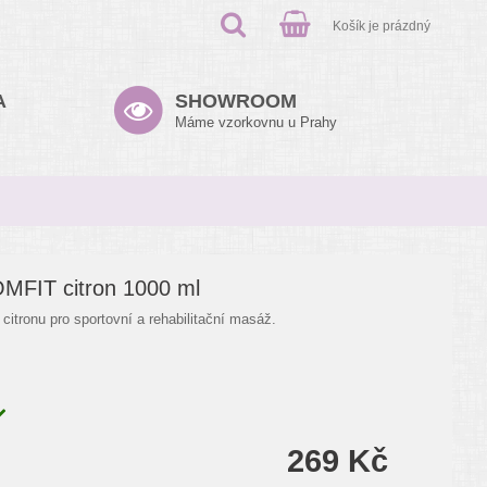
Košík je prázdný
A
SHOWROOM
Máme vzorkovnu u Prahy
OMFIT citron 1000 ml
 citronu pro sportovní a rehabilitační masáž.
269 Kč