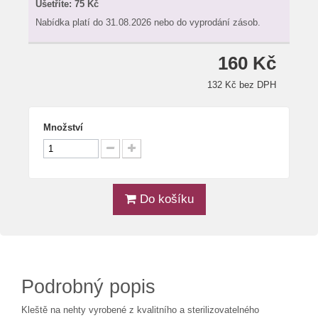
Ušetříte:
75 Kč
Nabídka platí do 31.08.2026 nebo do vyprodání zásob.
160 Kč
132 Kč bez DPH
Množství
Do košíku
Podrobný popis
Kleště na nehty vyrobené z kvalitního a sterilizovatelného