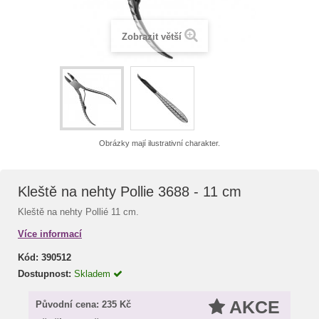
Zobrazit větší
Obrázky mají ilustrativní charakter.
Kleště na nehty Pollie 3688 - 11 cm
Kleště na nehty Pollié 11 cm.
Více informací
Kód:
390512
Dostupnost:
Skladem
AKCE
Původní cena:
235 Kč