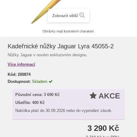
Zobrazit větší
Obrázky mají ilustrativní charakter.
Kadeřnické nůžky Jaguar Lyra 45055-2
Nůžky Jaguar v novém exkluzivním designu.
Více informací
Kód:
200874
Dostupnost:
Skladem
AKCE
Původní cena:
3 690 Kč
Ušetříte:
400 Kč
Nabídka platí do 30.09.2026 nebo do vyprodání zásob.
3 290 Kč