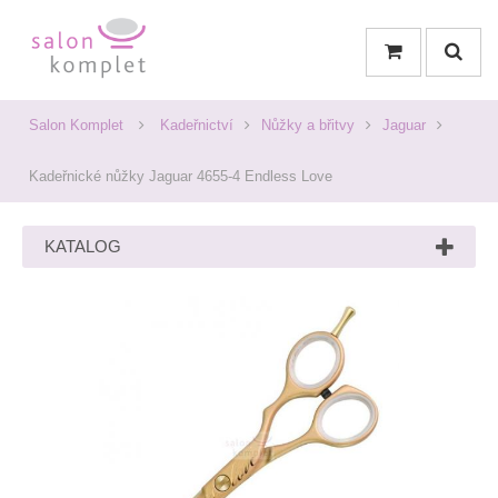
Salon Komplet
Kadeřnictví
Nůžky a břitvy
Jaguar
Kadeřnické nůžky Jaguar 4655-4 Endless Love
KATALOG