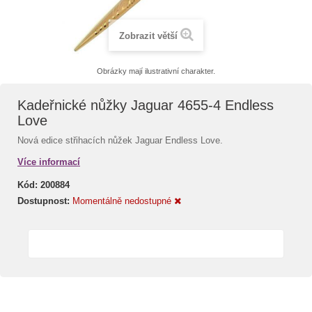
Zobrazit větší
Obrázky mají ilustrativní charakter.
Kadeřnické nůžky Jaguar 4655-4 Endless
Love
Nová edice střihacích nůžek Jaguar Endless Love.
Více informací
Kód:
200884
Dostupnost:
Momentálně nedostupné