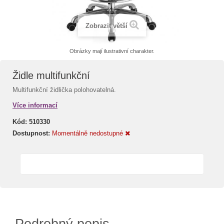
Zobrazit větší
Obrázky mají ilustrativní charakter.
Židle multifunkční
Multifunkční židlička polohovatelná.
Více informací
Kód:
510330
Dostupnost:
Momentálně nedostupné
Podrobný popis