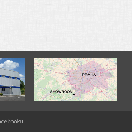
acebooku