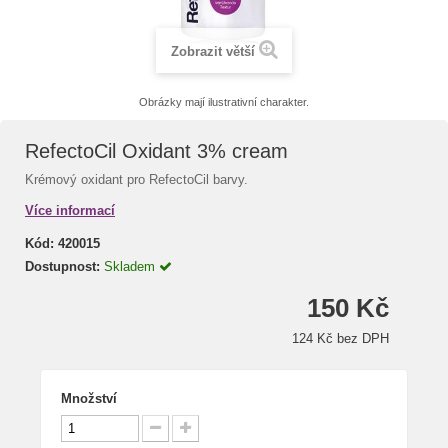
Zobrazit větší
Obrázky mají ilustrativní charakter.
RefectoCil Oxidant 3% cream
Krémový oxidant pro RefectoCil barvy.
Více informací
Kód:
420015
Dostupnost:
Skladem
150 Kč
124 Kč bez DPH
Množství