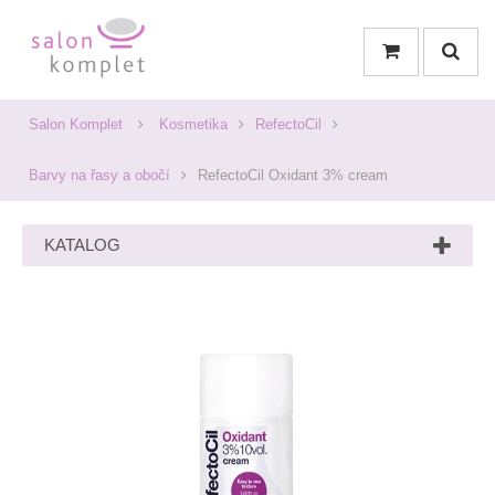
Salon Komplet
Kosmetika
RefectoCil
Barvy na řasy a obočí
RefectoCil Oxidant 3% cream
KATALOG