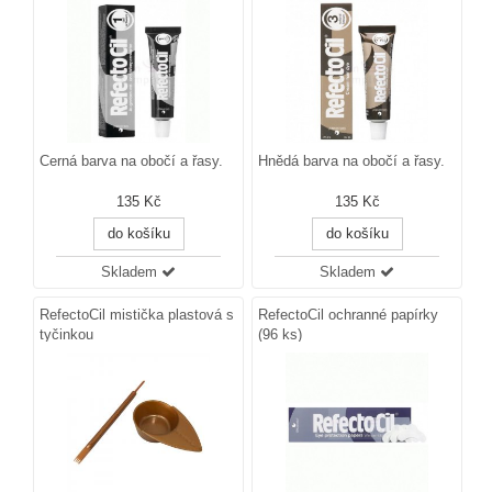
Černá barva na obočí a řasy.
Hnědá barva na obočí a řasy.
135 Kč
135 Kč
do košíku
do košíku
Skladem
Skladem
RefectoCil mistička plastová s
RefectoCil ochranné papírky
tyčinkou
(96 ks)