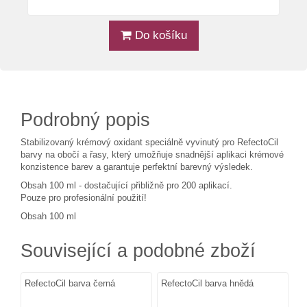
Do košíku
Podrobný popis
Stabilizovaný krémový oxidant speciálně vyvinutý pro RefectoCil
barvy na obočí a řasy, který umožňuje snadnější aplikaci krémové
konzistence barev a garantuje perfektní barevný výsledek.
Obsah 100 ml - dostačující přibližně pro 200 aplikací.
Pouze pro profesionální použití!
Obsah 100 ml
Související a podobné zboží
RefectoCil barva černá
RefectoCil barva hnědá