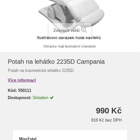
Zobrazit větší
Obrázky mají ilustrativní charakter.
Potah na lehátko 2235D Campania
Potah na kosmetické lehátko 2235D.
Více informací
Kód:
550111
Dostupnost:
Skladem
990 Kč
818 Kč bez DPH
Množství