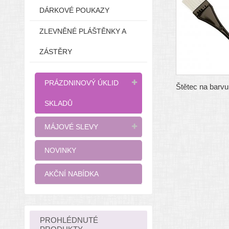
DÁRKOVÉ POUKAZY
ZLEVNĚNÉ PLÁŠTĚNKY A
ZÁSTĚRY
PRÁZDNINOVÝ ÚKLID
Štětec na barvu
SKLADŮ
MÁJOVÉ SLEVY
NOVINKY
AKČNÍ NABÍDKA
PROHLÉDNUTÉ