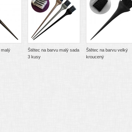
 malý
Štětec na barvu malý sada
Štětec na barvu velký
3 kusy
kroucený