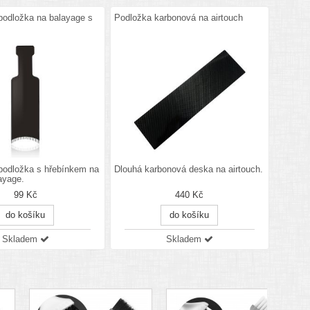
podložka na balayage s
Podložka karbonová na airtouch
podložka s hřebínkem na
Dlouhá karbonová deska na airtouch.
ayage.
99 Kč
440 Kč
do košíku
do košíku
Skladem
Skladem