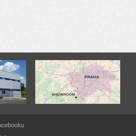
acebooku