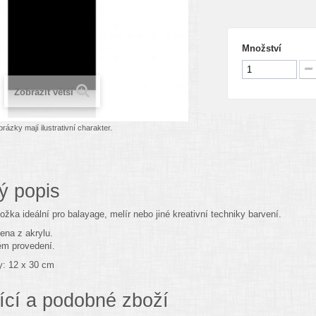
Množství
Zobrazit větší
rázky mají ilustrativní charakter.
ý popis
ožka ideální pro balayage, melír nebo jiné kreativní techniky barvení.
ena z akrylu.
m provedení.
: 12 x 30 cm
ící a podobné zboží