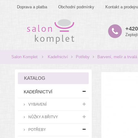
Doprava a platba
Obchodní podmínky
Kontakt a prodejn
+420
Zeptej
Salon Komplet
Kadeřnictví
Potřeby
Barvení, melír a trvalá
KATALOG
KADEŘNICTVÍ
VYBAVENÍ
NŮŽKY A BŘITVY
POTŘEBY