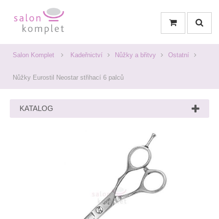
Salon Komplet
Kadeřnictví
Nůžky a břitvy
Ostatní
Nůžky Eurostil Neostar střihací 6 palců
KATALOG