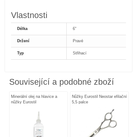
Vlastnosti
Délka
6"
Držení
Pravé
Typ
Střihací
Související a podobné zboží
Minerální olej na hlavice a
Nůžky Eurostil Neostar efilační
nůžky Eurostil
5,5 palce