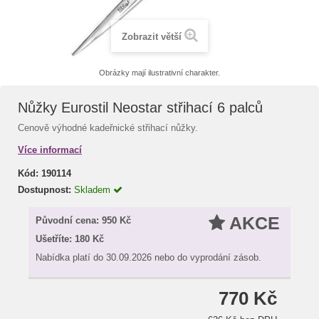
Zobrazit větší
Obrázky mají ilustrativní charakter.
Nůžky Eurostil Neostar střihací 6 palců
Cenově výhodné kadeřnické střihací nůžky.
Více informací
Kód:
190114
Dostupnost:
Skladem
AKCE
Původní cena:
950 Kč
Ušetříte:
180 Kč
Nabídka platí do 30.09.2026 nebo do vyprodání zásob.
770 Kč