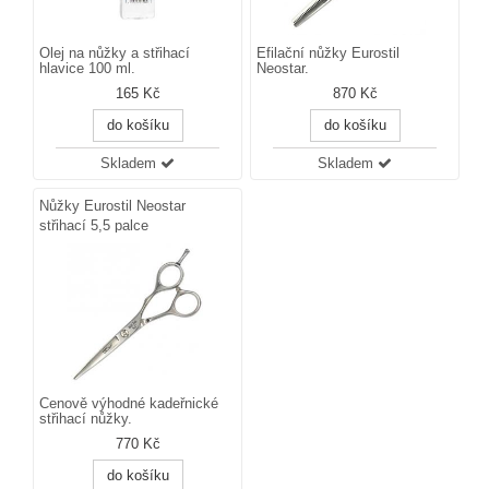
Olej na nůžky a střihací
Efilační nůžky Eurostil
hlavice 100 ml.
Neostar.
165 Kč
870 Kč
do košíku
do košíku
Skladem
Skladem
Nůžky Eurostil Neostar
střihací 5,5 palce
Cenově výhodné kadeřnické
střihací nůžky.
770 Kč
do košíku