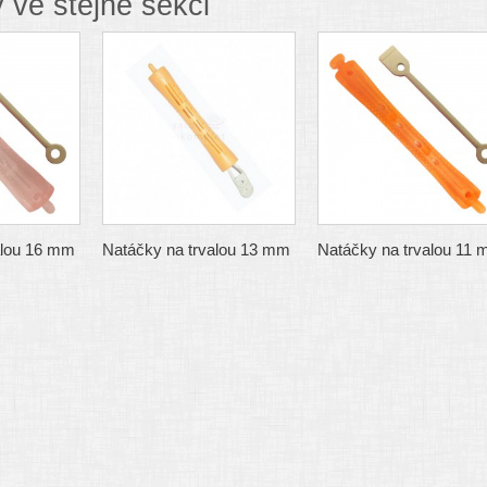
 ve stejné sekci
alou 16 mm
Natáčky na trvalou 13 mm
Natáčky na trvalou 11