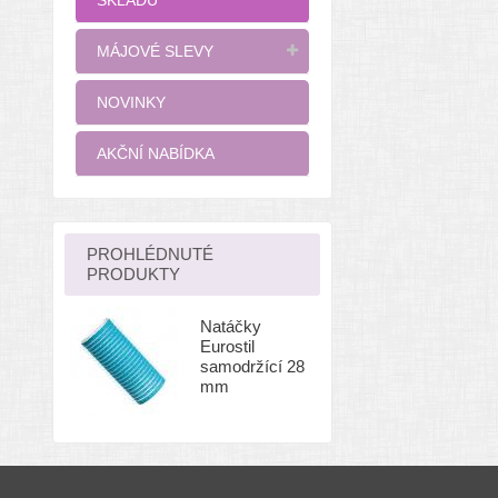
SKLADŮ
MÁJOVÉ SLEVY
NOVINKY
AKČNÍ NABÍDKA
PROHLÉDNUTÉ
PRODUKTY
Natáčky
Eurostil
samodržící 28
mm