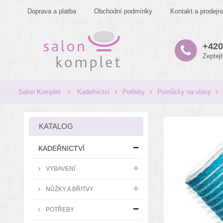
Doprava a platba
Obchodní podmínky
Kontakt a prodejn
+420
Zeptej
Salon Komplet
Kadeřnictví
Potřeby
Pomůcky na vlasy
KATALOG
KADEŘNICTVÍ
VYBAVENÍ
NŮŽKY A BŘITVY
POTŘEBY