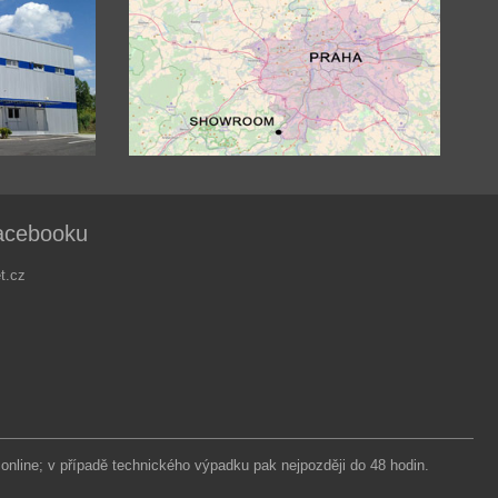
acebooku
t.cz
 online; v případě technického výpadku pak nejpozději do 48 hodin.