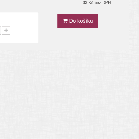
33 Kč bez DPH
Do košíku